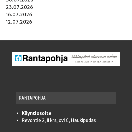
23.07.2026
16.07.2026
12.07.2026
RAN­TA­POH­JA
Käyntiosoite
Revontie 2, II krs, ovi C, Haukipudas