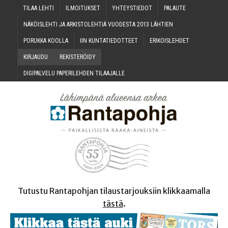
TILAA LEH­TI
ILMOI­TUK­SET
YHTEYS­TIE­DOT
PALAU­TE
NÄKÖIS­LEH­TI JA ARKIS­TO­LEH­TIÄ VUO­DES­TA 2013 LÄHTIEN
PORUK­KA KOOLLA
IIN KUN­TA­TIE­DOT­TEET
ERI­KOIS­LEH­DET
KIR­JAU­DU
REKIS­TE­RÖI­DY
DIGI­PAL­VE­LU PAPE­RI­LEH­DEN TILAAJALLE
Tutustu Rantapohjan tilaustarjouksiin klikkaamalla
tästä
.