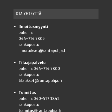
OTA YHTEYT­TÄ
Ilmoitusmyynti
puhelin:
044-714 7805
sähköposti:
ilmoitukset@rantapohja.fi
Tilaajapalvelu
puhelin: 044-714 7800
sähköposti:
tilaukset@rantapohja.fi
Toimitus
puhelin: 040-517 3842
sähköposti:
toimitus@rantapohja.fi