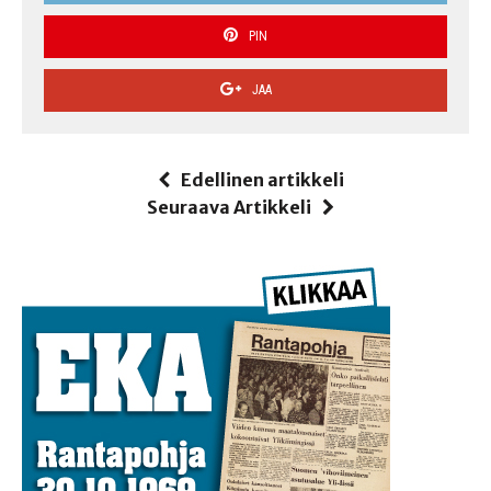
PIN
JAA
Edellinen artikkeli
Seuraava Artikkeli