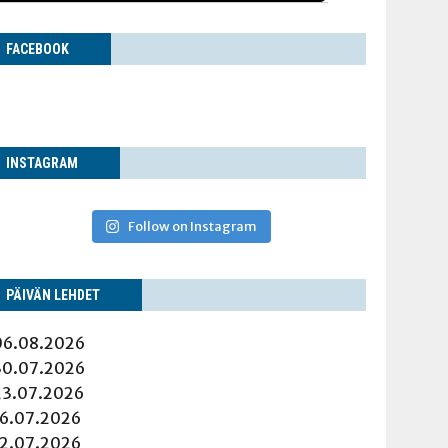
FACE­BOOK
INS­TA­GRAM
Follow on Instagram
PÄI­VÄN LEHDET
06.08.2026
30.07.2026
23.07.2026
16.07.2026
12.07.2026