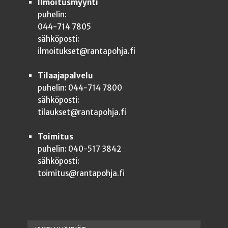
Ilmoitusmyynti
puhelin:
044-714 7805
sähköposti:
ilmoitukset@rantapohja.fi
Tilaajapalvelu
puhelin: 044-714 7800
sähköposti:
tilaukset@rantapohja.fi
Toimitus
puhelin: 040-517 3842
sähköposti:
toimitus@rantapohja.fi