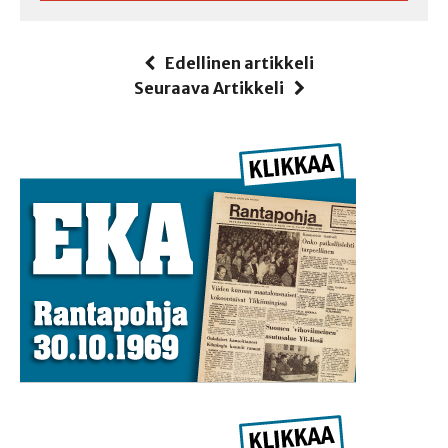
Edellinen artikkeli
Seuraava Artikkeli