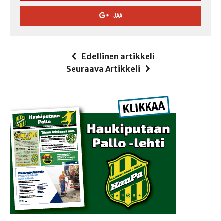
JAA
Edellinen artikkeli
Seuraava Artikkeli