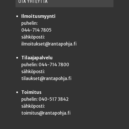
OTA YHTEYT­TÄ
Ilmoitusmyynti
puhelin:
044-714 7805
sähköposti:
ilmoitukset@rantapohja.fi
Tilaajapalvelu
puhelin: 044-714 7800
sähköposti:
tilaukset@rantapohja.fi
Toimitus
puhelin: 040-517 3842
sähköposti:
toimitus@rantapohja.fi