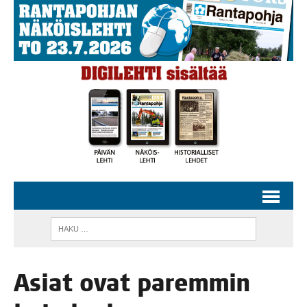
Asiat ovat parem­min