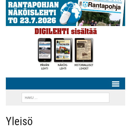
Yleisö