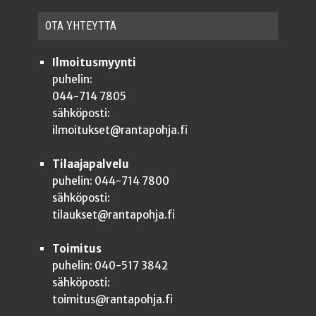
OTA YHTEYT­TÄ
Ilmoitusmyynti
puhelin:
044-714 7805
sähköposti:
ilmoitukset@rantapohja.fi
Tilaajapalvelu
puhelin: 044-714 7800
sähköposti:
tilaukset@rantapohja.fi
Toimitus
puhelin: 040-517 3842
sähköposti:
toimitus@rantapohja.fi