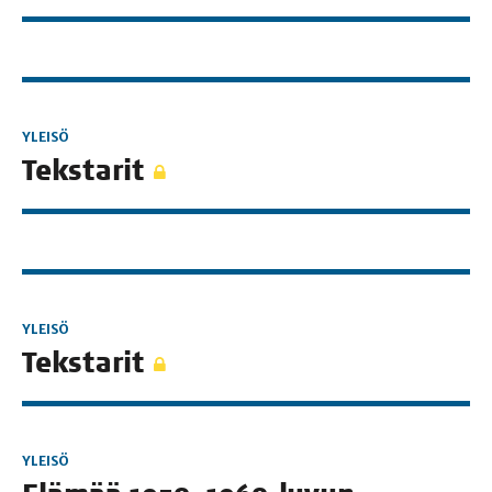
YLEISÖ
Teks­ta­rit
YLEISÖ
Teks­ta­rit
YLEISÖ