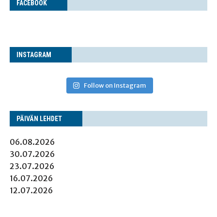
FACE­BOOK
INS­TA­GRAM
Follow on Instagram
PÄI­VÄN LEHDET
06.08.2026
30.07.2026
23.07.2026
16.07.2026
12.07.2026