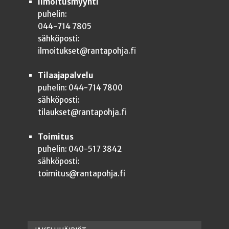
Ilmoitusmyynti
puhelin:
044-714 7805
sähköposti:
ilmoitukset@rantapohja.fi
Tilaajapalvelu
puhelin: 044-714 7800
sähköposti:
tilaukset@rantapohja.fi
Toimitus
puhelin: 040-517 3842
sähköposti:
toimitus@rantapohja.fi