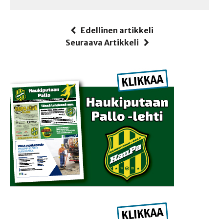
Edellinen artikkeli
Seuraava Artikkeli