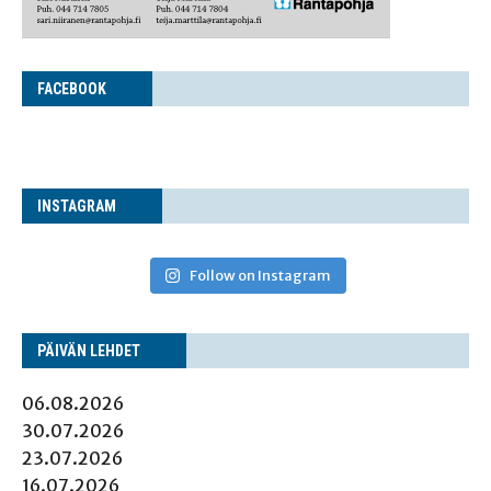
FACE­BOOK
INS­TA­GRAM
Follow on Instagram
PÄI­VÄN LEHDET
06.08.2026
30.07.2026
23.07.2026
16.07.2026