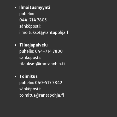
Ilmoitusmyynti
puhelin:
044-714 7805
sähköposti:
ilmoitukset@rantapohja.fi
Tilaajapalvelu
puhelin: 044-714 7800
sähköposti:
tilaukset@rantapohja.fi
Toimitus
puhelin: 040-517 3842
sähköposti:
toimitus@rantapohja.fi