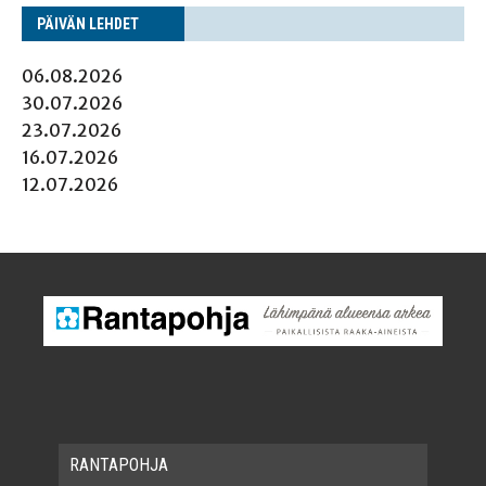
PÄI­VÄN LEHDET
06.08.2026
30.07.2026
23.07.2026
16.07.2026
12.07.2026
RAN­TA­POH­JA