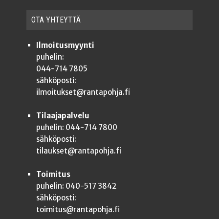
OTA YHTEYT­TÄ
Ilmoitusmyynti
puhelin:
044-714 7805
sähköposti:
ilmoitukset@rantapohja.fi
Tilaajapalvelu
puhelin: 044-714 7800
sähköposti:
tilaukset@rantapohja.fi
Toimitus
puhelin: 040-517 3842
sähköposti:
toimitus@rantapohja.fi