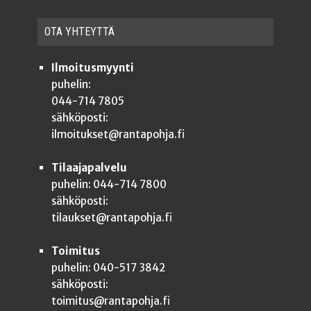
OTA YHTEYT­TÄ
Ilmoitusmyynti
puhelin:
044-714 7805
sähköposti:
ilmoitukset@rantapohja.fi
Tilaajapalvelu
puhelin: 044-714 7800
sähköposti:
tilaukset@rantapohja.fi
Toimitus
puhelin: 040-517 3842
sähköposti:
toimitus@rantapohja.fi