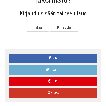
Kir­jau­du sisään tai tee tilaus
Tilaa
Kir­jau­du
JAA
TWIITTI
PIN
JAA