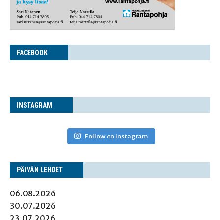
FACE­BOOK
INS­TA­GRAM
Follow on Instagram
PÄI­VÄN LEHDET
06.08.2026
30.07.2026
23.07.2026