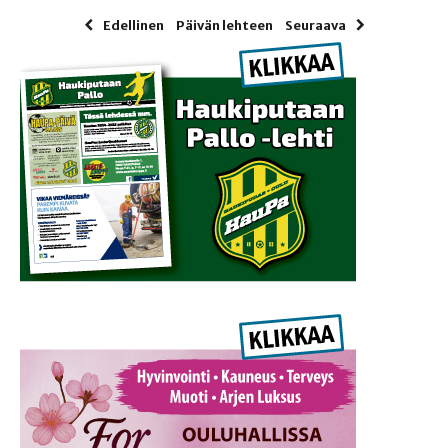
Edellinen
Päivän lehteen
Seuraava