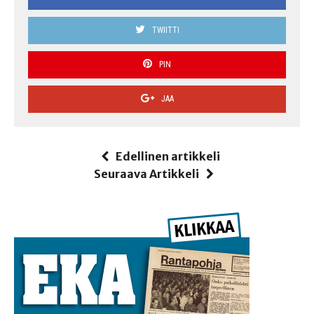
TWIITTI
PIN
JAA
Edellinen artikkeli
Seuraava Artikkeli