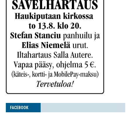
FACE­BOOK