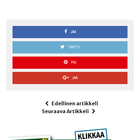
JAA
TWIITTI
PIN
JAA
Edellinen artikkeli
Seuraava Artikkeli