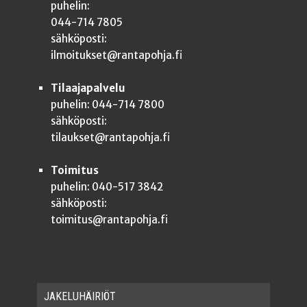
puhelin:
044-714 7805
sähköposti:
ilmoitukset@rantapohja.fi
Tilaajapalvelu
puhelin: 044-714 7800
sähköposti:
tilaukset@rantapohja.fi
Toimitus
puhelin: 040-517 3842
sähköposti:
toimitus@rantapohja.fi
JAKE­LU­HÄI­RIÖT