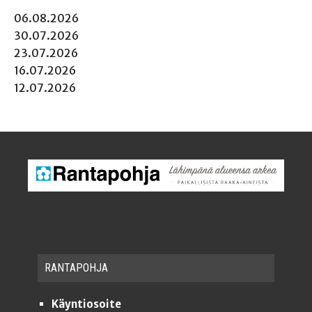
06.08.2026
30.07.2026
23.07.2026
16.07.2026
12.07.2026
RAN­TA­POH­JA
Käyntiosoite