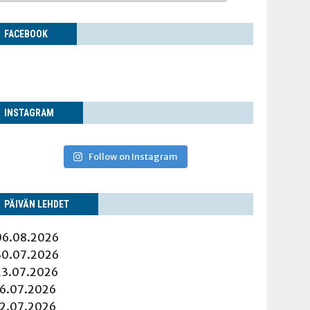
FACE­BOOK
INS­TA­GRAM
Follow on Instagram
PÄI­VÄN LEHDET
06.08.2026
30.07.2026
23.07.2026
16.07.2026
12.07.2026