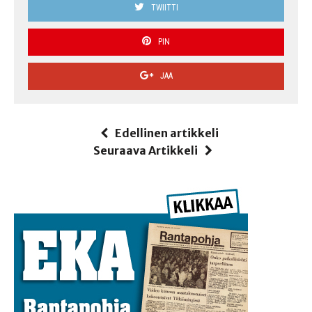
TWIITTI
PIN
JAA
Edellinen artikkeli
Seuraava Artikkeli