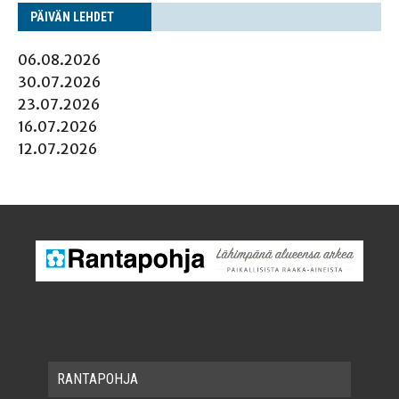
PÄI­VÄN LEHDET
06.08.2026
30.07.2026
23.07.2026
16.07.2026
12.07.2026
RAN­TA­POH­JA