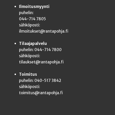
Ilmoitusmyynti
puhelin:
044-714 7805
sähköposti:
ilmoitukset@rantapohja.fi
Tilaajapalvelu
puhelin: 044-714 7800
sähköposti:
tilaukset@rantapohja.fi
Toimitus
puhelin: 040-517 3842
sähköposti:
toimitus@rantapohja.fi