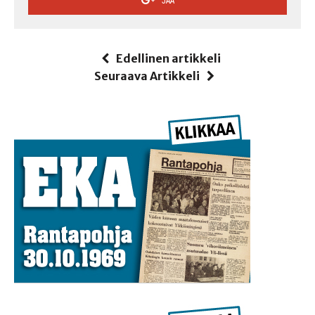
JAA
Edellinen artikkeli
Seuraava Artikkeli