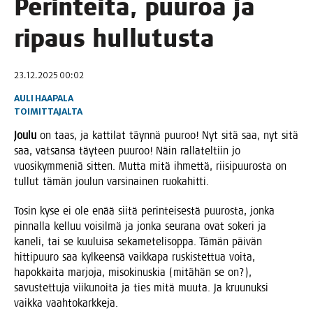
Perin­tei­tä, puu­roa ja
ripaus hullutusta
23.12.2025 00:02
AULI HAAPALA
TOIMITTAJALTA
Jou­lu
on taas, ja kat­ti­lat täyn­nä puu­roo! Nyt sitä saa, nyt sitä
saa, vat­san­sa täy­teen puu­roo! Näin ral­la­tel­tiin jo
vuo­si­kym­me­niä sit­ten. Mut­ta mitä ihmet­tä, rii­si­puu­ros­ta on
tul­lut tämän jou­lun var­si­nai­nen ruokahitti.
Tosin kyse ei ole enää sii­tä perin­tei­ses­tä puu­ros­ta, jon­ka
pin­nal­la kel­luu voi­sil­mä ja jon­ka seu­ra­na ovat soke­ri ja
kane­li, tai se kuu­lui­sa seka­me­te­li­sop­pa. Tämän päi­vän
hit­ti­puu­ro saa kyl­keen­sä vaik­ka­pa rus­kis­tet­tua voi­ta,
hapok­kai­ta mar­jo­ja, miso­ki­nus­kia (mitä­hän se on?),
savus­tet­tu­ja vii­ku­noi­ta ja ties mitä muu­ta. Ja kruu­nuk­si
vaik­ka vaahtokarkkeja.