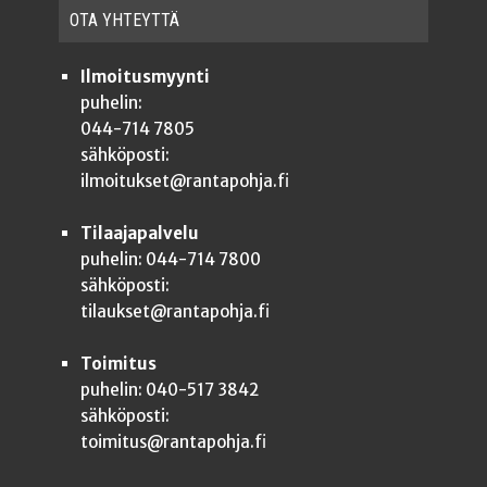
OTA YHTEYT­TÄ
Ilmoitusmyynti
puhelin:
044-714 7805
sähköposti:
ilmoitukset@rantapohja.fi
Tilaajapalvelu
puhelin: 044-714 7800
sähköposti:
tilaukset@rantapohja.fi
Toimitus
puhelin: 040-517 3842
sähköposti:
toimitus@rantapohja.fi