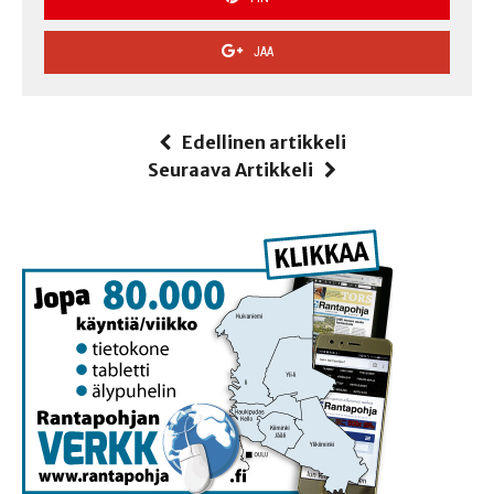
JAA
Edellinen artikkeli
Seuraava Artikkeli