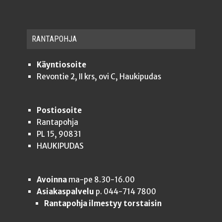
RAN­TA­POH­JA
Käyntiosoite
Revontie 2, II krs, ovi C, Haukipudas
Postiosoite
Rantapohja
PL 15, 90831
HAUKIPUDAS
Avoinna
ma-pe 8.30-16.00
Asiakaspalvelu
p. 044-714 7800
Rantapohja ilmestyy torstaisin