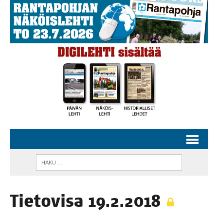
Tie­to­vi­sa 19.2.2018