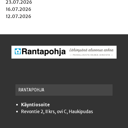
23.07.2026
16.07.2026
12.07.2026
RAN­TA­POH­JA
Käyntiosoite
Revontie 2, II krs, ovi C, Haukipudas