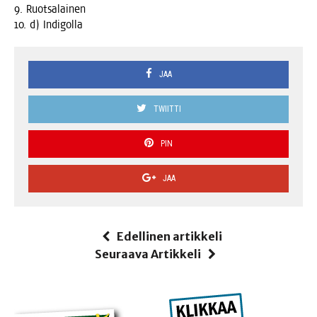
9. Ruotsalainen
10. d) Indigolla
JAA
TWIITTI
PIN
JAA
Edellinen artikkeli
Seuraava Artikkeli