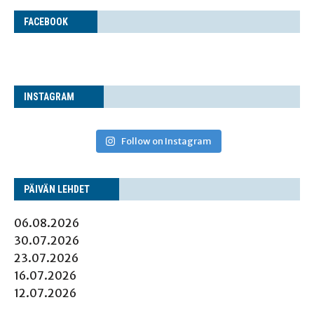
FACE­BOOK
INS­TA­GRAM
Follow on Instagram
PÄI­VÄN LEHDET
06.08.2026
30.07.2026
23.07.2026
16.07.2026
12.07.2026