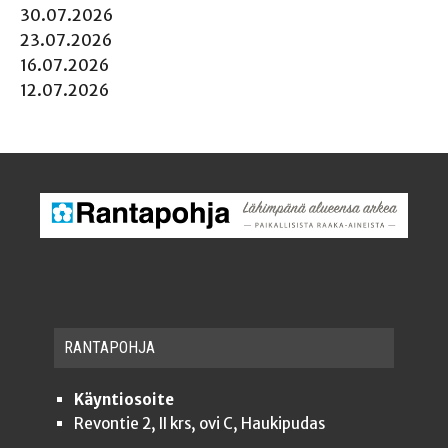
30.07.2026
23.07.2026
16.07.2026
12.07.2026
RAN­TA­POH­JA
Käyntiosoite
Revontie 2, II krs, ovi C, Haukipudas