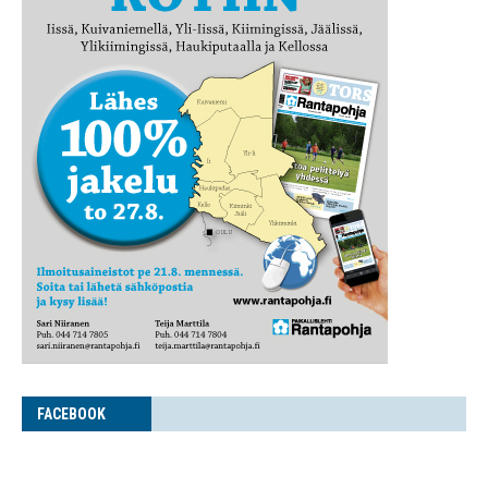
FACE­BOOK