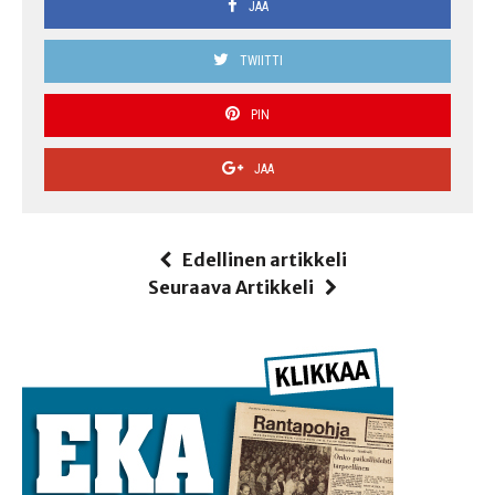
JAA
TWIITTI
PIN
JAA
Edellinen artikkeli
Seuraava Artikkeli