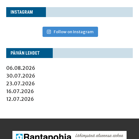
INS­TA­GRAM
Follow on Instagram
PÄI­VÄN LEHDET
06.08.2026
30.07.2026
23.07.2026
16.07.2026
12.07.2026