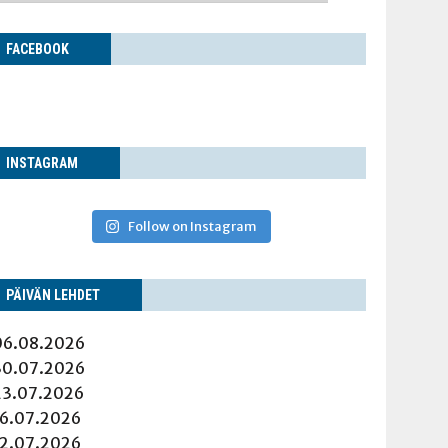
FACE­BOOK
INS­TA­GRAM
Follow on Instagram
PÄI­VÄN LEHDET
06.08.2026
30.07.2026
23.07.2026
16.07.2026
12.07.2026