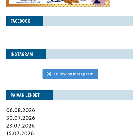
FACE­BOOK
INS­TA­GRAM
Follow on Instagram
PÄI­VÄN LEHDET
06.08.2026
30.07.2026
23.07.2026
16.07.2026