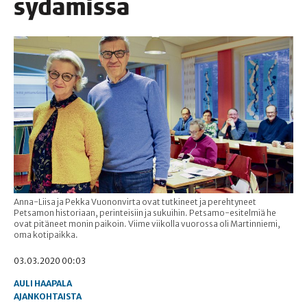
sydämissä
Anna-Liisa ja Pekka Vuononvirta ovat tutkineet ja perehtyneet
Petsamon historiaan, perinteisiin ja sukuihin. Petsamo-esitelmiä he
ovat pitäneet monin paikoin. Viime viikolla vuorossa oli Martinniemi,
oma kotipaikka.
03.03.2020 00:03
AULI HAAPALA
AJANKOHTAISTA