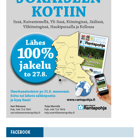
FACE­BOOK