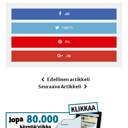
JAA
TWIITTI
PIN
JAA
Edellinen artikkeli
Seuraava Artikkeli