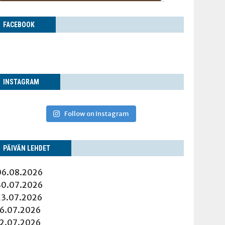
FACE­BOOK
INS­TA­GRAM
Follow on Instagram
PÄI­VÄN LEHDET
06.08.2026
30.07.2026
23.07.2026
16.07.2026
12.07.2026