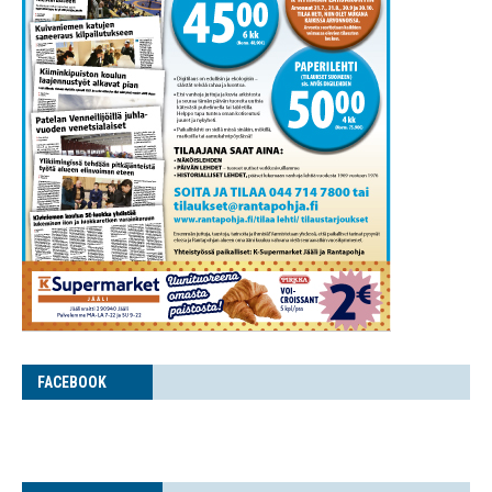
FACE­BOOK