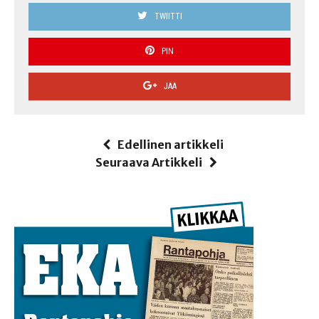
TWIITTI
PIN
JAA
Edellinen artikkeli
Seuraava Artikkeli