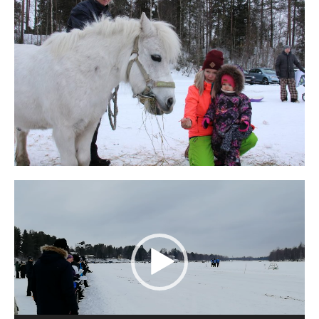
Videotoistin