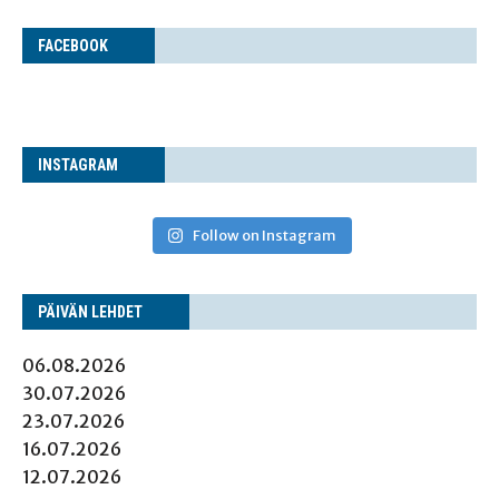
FACE­BOOK
INS­TA­GRAM
Follow on Instagram
PÄI­VÄN LEHDET
06.08.2026
30.07.2026
23.07.2026
16.07.2026
12.07.2026