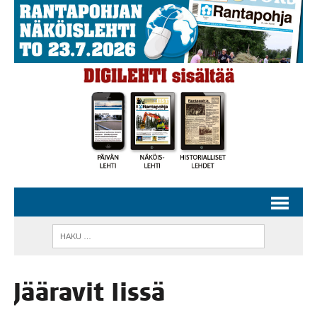
Jää­ra­vit Iissä