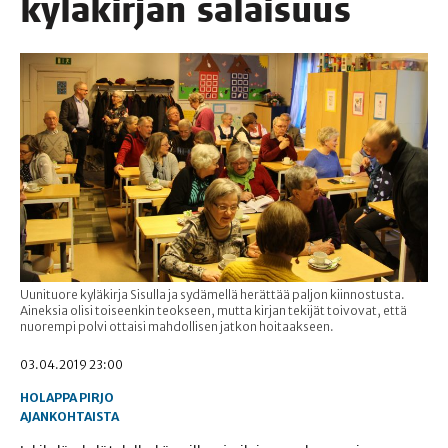
kylä­kir­jan salaisuus
Uunituore kyläkirja Sisulla ja sydämellä herättää paljon kiinnostusta.
Aineksia olisi toiseenkin teokseen, mutta kirjan tekijät toivovat, että
nuorempi polvi ottaisi mahdollisen jatkon hoitaakseen.
03.04.2019 23:00
HOLAPPA PIRJO
AJANKOHTAISTA