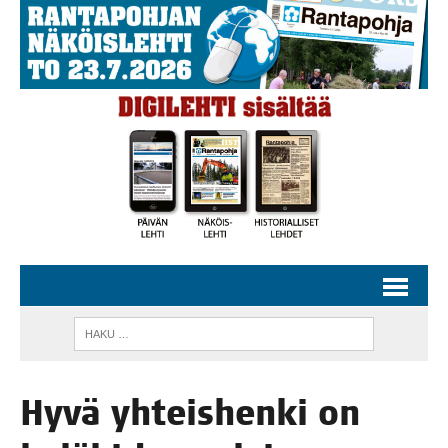
Hyvä yhteis­hen­ki on