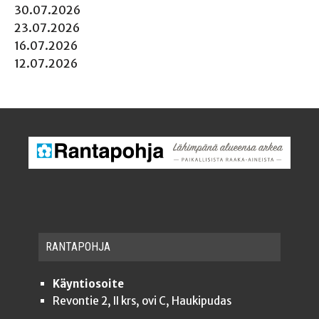
30.07.2026
23.07.2026
16.07.2026
12.07.2026
RAN­TA­POH­JA
Käyntiosoite
Revontie 2, II krs, ovi C, Haukipudas