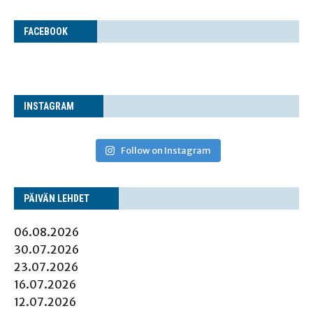
FACE­BOOK
INS­TA­GRAM
Follow on Instagram
PÄI­VÄN LEHDET
06.08.2026
30.07.2026
23.07.2026
16.07.2026
12.07.2026