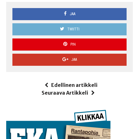
JAA
TWIITTI
PIN
JAA
Edellinen artikkeli
Seuraava Artikkeli