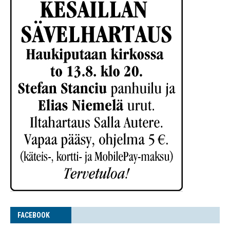
FACE­BOOK