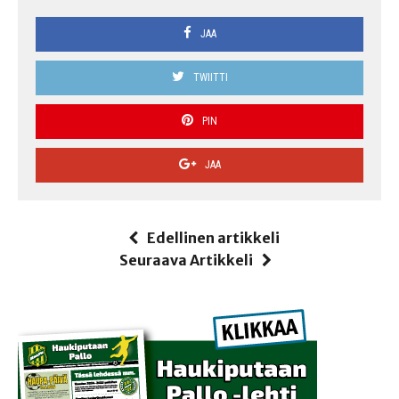
JAA
TWIITTI
PIN
JAA
Edellinen artikkeli
Seuraava Artikkeli