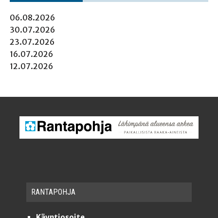
06.08.2026
30.07.2026
23.07.2026
16.07.2026
12.07.2026
RAN­TA­POH­JA
Käyntiosoite