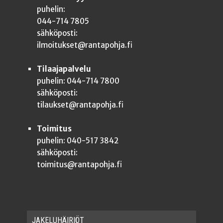
puhelin:
044-714 7805
sähköposti:
ilmoitukset@rantapohja.fi
Tilaajapalvelu
puhelin: 044-714 7800
sähköposti:
tilaukset@rantapohja.fi
Toimitus
puhelin: 040-517 3842
sähköposti:
toimitus@rantapohja.fi
JAKE­LU­HÄI­RIÖT