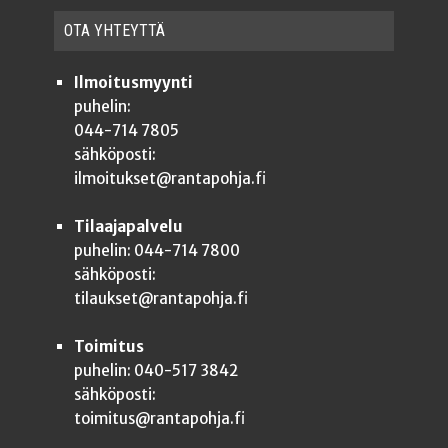
OTA YHTEYT­TÄ
Ilmoitusmyynti
puhelin:
044-714 7805
sähköposti:
ilmoitukset@rantapohja.fi
Tilaajapalvelu
puhelin: 044-714 7800
sähköposti:
tilaukset@rantapohja.fi
Toimitus
puhelin: 040-517 3842
sähköposti:
toimitus@rantapohja.fi