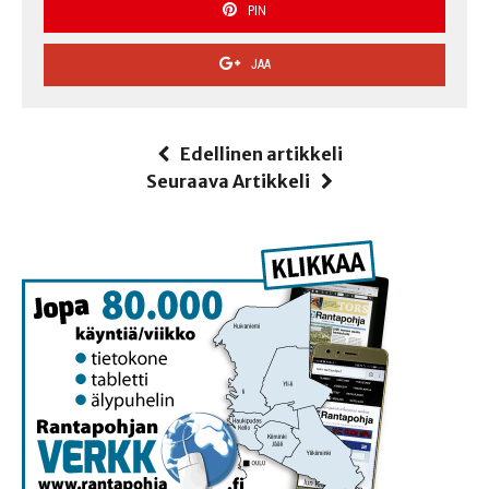
PIN
JAA
Edellinen artikkeli
Seuraava Artikkeli