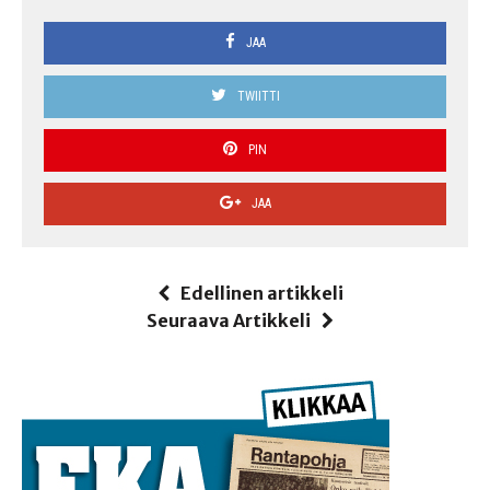
JAA
TWIITTI
PIN
JAA
Edellinen artikkeli
Seuraava Artikkeli