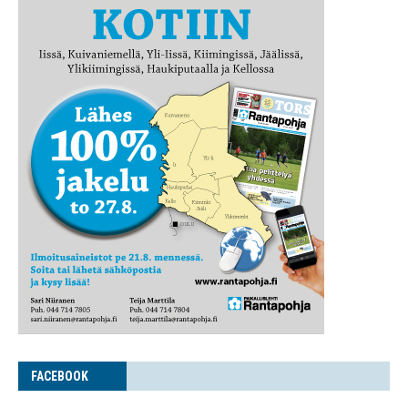
FACE­BOOK