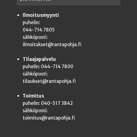
Ilmoitusmyynti
puhelin:
044-714 7805
sähköposti:
ilmoitukset@rantapohja.fi
Tilaajapalvelu
puhelin: 044-714 7800
sähköposti:
tilaukset@rantapohja.fi
Toimitus
puhelin: 040-517 3842
sähköposti:
toimitus@rantapohja.fi