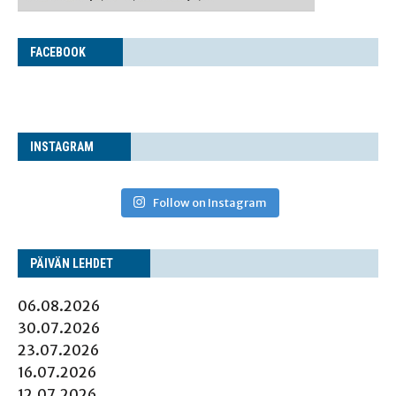
FACE­BOOK
INS­TA­GRAM
Follow on Instagram
PÄI­VÄN LEHDET
06.08.2026
30.07.2026
23.07.2026
16.07.2026
12.07.2026