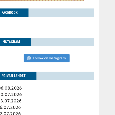
FACE­BOOK
INS­TA­GRAM
Follow on Instagram
PÄI­VÄN LEHDET
06.08.2026
30.07.2026
23.07.2026
16.07.2026
12.07.2026