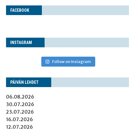
FACE­BOOK
INS­TA­GRAM
Follow on Instagram
PÄI­VÄN LEHDET
06.08.2026
30.07.2026
23.07.2026
16.07.2026
12.07.2026