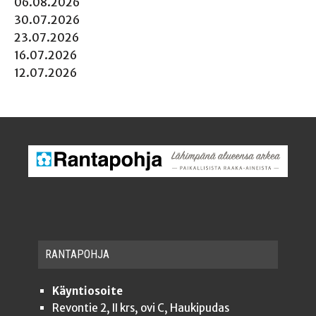
06.08.2026
30.07.2026
23.07.2026
16.07.2026
12.07.2026
RAN­TA­POH­JA
Käyntiosoite
Revontie 2, II krs, ovi C, Haukipudas