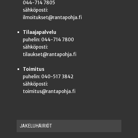
044-714 7805
sähköposti:
ilmoitukset@rantapohja.fi
Tilaajapalvelu
puhelin: 044-714 7800
sähköposti:
tilaukset@rantapohja.fi
Toimitus
puhelin: 040-517 3842
sähköposti:
toimitus@rantapohja.fi
JAKE­LU­HÄI­RIÖT