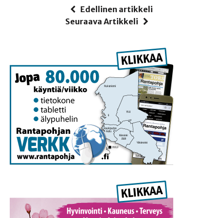
Edellinen artikkeli
Seuraava Artikkeli