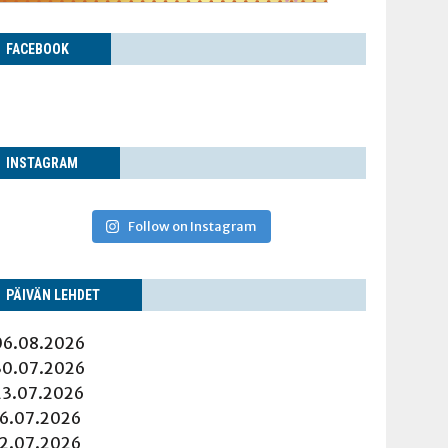
FACE­BOOK
INS­TA­GRAM
Follow on Instagram
PÄI­VÄN LEHDET
06.08.2026
30.07.2026
23.07.2026
16.07.2026
12.07.2026