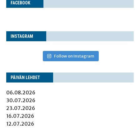
FACE­BOOK
INS­TA­GRAM
Follow on Instagram
PÄI­VÄN LEHDET
06.08.2026
30.07.2026
23.07.2026
16.07.2026
12.07.2026