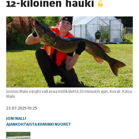
12-kiloi­nen hauki
Joonas Malo väsytti valtavaa möhkälettä 20 minuutin ajan. Kuvat: Kaisa
Malo
23.07.2025 10:25
JONI NALLI
AJANKOHTAISTA
KIIMINKI
NUORET