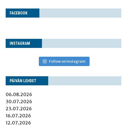
FACE­BOOK
INS­TA­GRAM
Follow on Instagram
PÄI­VÄN LEHDET
06.08.2026
30.07.2026
23.07.2026
16.07.2026
12.07.2026