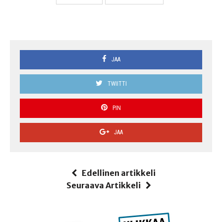
JAA
TWIITTI
PIN
JAA
Edellinen artikkeli
Seuraava Artikkeli