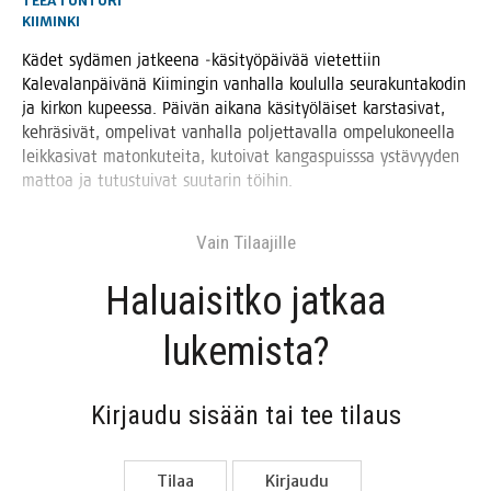
TEEA TUNTURI
KIIMINKI
Kädet sydä­men jat­kee­na ‑käsi­työ­päi­vää vie­tet­tiin
Kale­va­lan­päi­vä­nä Kii­min­gin van­hal­la kou­lul­la seu­ra­kun­ta­ko­din
ja kir­kon kupees­sa. Päi­vän aika­na käsi­työ­läi­set kars­ta­si­vat,
keh­rä­si­vät, ompe­li­vat van­hal­la pol­jet­ta­val­la ompe­lu­ko­neel­la
leik­ka­si­vat maton­ku­tei­ta, kutoi­vat kan­gas­puiss­sa ystä­vyy­den
mat­toa ja tutus­tui­vat suu­ta­rin töihin.
Vain Tilaa­jil­le
Haluai­sit­ko jat­kaa
lukemista?
Kir­jau­du sisään tai tee tilaus
Tilaa
Kir­jau­du