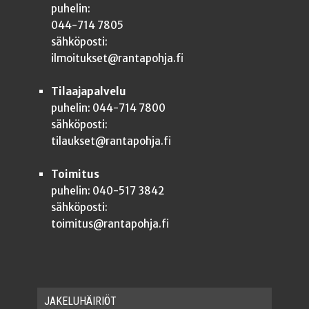
puhelin:
044-714 7805
sähköposti:
ilmoitukset@rantapohja.fi
Tilaajapalvelu
puhelin: 044-714 7800
sähköposti:
tilaukset@rantapohja.fi
Toimitus
puhelin: 040-517 3842
sähköposti:
toimitus@rantapohja.fi
JAKE­LU­HÄI­RIÖT