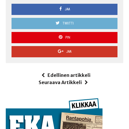
JAA
TWIITTI
PIN
JAA
Edellinen artikkeli
Seuraava Artikkeli