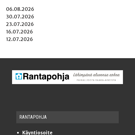
06.08.2026
30.07.2026
23.07.2026
16.07.2026
12.07.2026
RAN­TA­POH­JA
Käyntiosoite