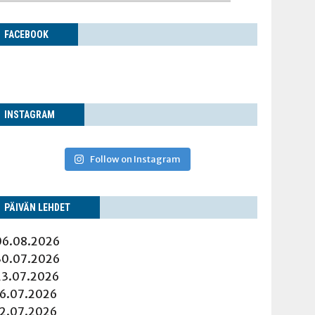
FACE­BOOK
INS­TA­GRAM
Follow on Instagram
PÄI­VÄN LEHDET
06.08.2026
30.07.2026
23.07.2026
16.07.2026
12.07.2026