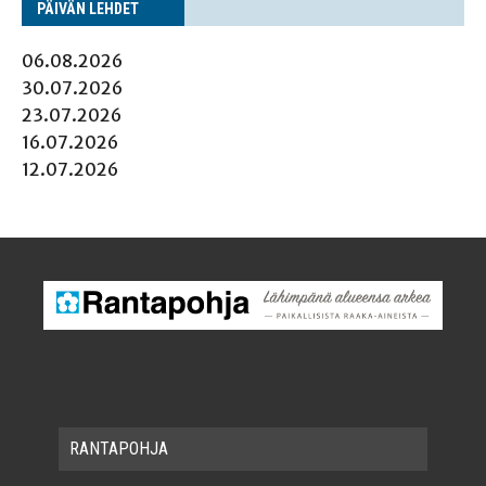
PÄI­VÄN LEHDET
06.08.2026
30.07.2026
23.07.2026
16.07.2026
12.07.2026
RAN­TA­POH­JA