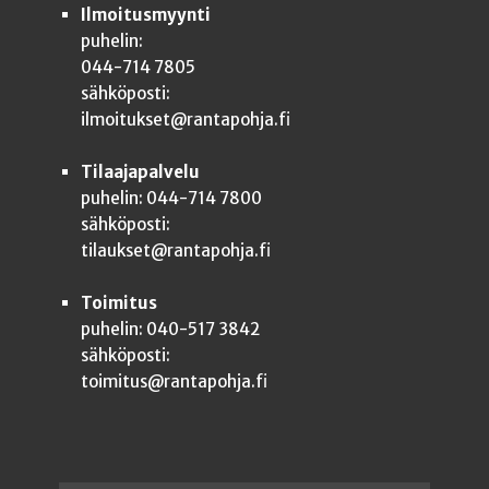
Ilmoitusmyynti
puhelin:
044-714 7805
sähköposti:
ilmoitukset@rantapohja.fi
Tilaajapalvelu
puhelin: 044-714 7800
sähköposti:
tilaukset@rantapohja.fi
Toimitus
puhelin: 040-517 3842
sähköposti:
toimitus@rantapohja.fi