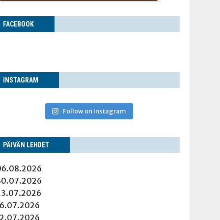
FACE­BOOK
INS­TA­GRAM
Follow on Instagram
PÄI­VÄN LEHDET
06.08.2026
30.07.2026
23.07.2026
16.07.2026
12.07.2026