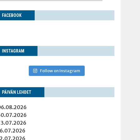
FACE­BOOK
INS­TA­GRAM
Follow on Instagram
PÄI­VÄN LEHDET
06.08.2026
30.07.2026
23.07.2026
16.07.2026
12.07.2026