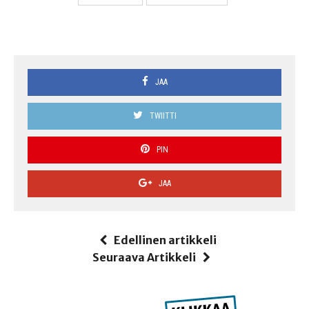
JAA
TWIITTI
PIN
JAA
Edellinen artikkeli
Seuraava Artikkeli