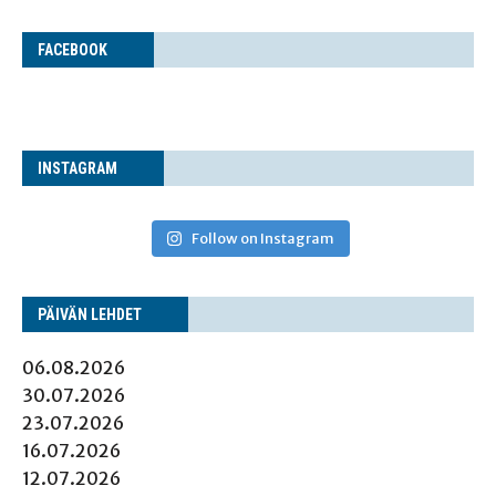
FACE­BOOK
INS­TA­GRAM
Follow on Instagram
PÄI­VÄN LEHDET
06.08.2026
30.07.2026
23.07.2026
16.07.2026
12.07.2026